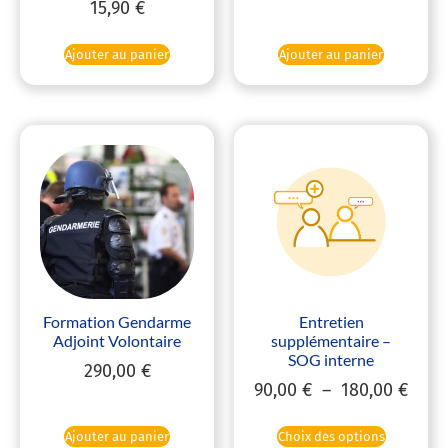
15,90
€
Ajouter au panier
Ajouter au panier
Formation Gendarme
Entretien
Adjoint Volontaire
supplémentaire –
SOG interne
290,00
€
90,00
€
–
180,00
€
Ajouter au panier
Choix des options