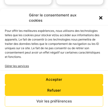
Gérer le consentement aux
cookies
Pour offrir les meilleures expériences, nous utilisons des technologies
telles que les cookies pour stocker et/ou accéder aux informations des
appareils. Le fait de consentir à ces technologies nous permettra de
traiter des données telles que le comportement de navigation ou les ID
uniques sur ce site. Le fait de ne pas consentir ou de retirer son
consentement peut avoir un effet négatif sur certaines caractéristiques
et fonctions.
Entretien
supplémentaire –
Gérer les services
SOG externe
90,00
€
–
180,00
€
Accepter
Choix des options
Refuser
Voir les préférences