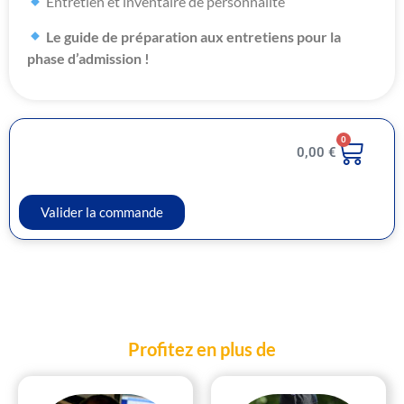
Entretien et inventaire de personnalité
Le guide de préparation aux entretiens pour la
phase d’admission !
0
0,00
€
Valider la commande
Profitez en plus de