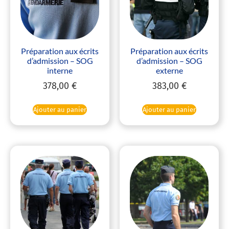
Préparation aux écrits
Préparation aux écrits
d’admission – SOG
d’admission – SOG
interne
externe
378,00
€
383,00
€
Ajouter au panier
Ajouter au panier