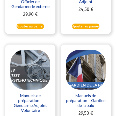
Officier de
Adjoint
Gendarmerie externe
24,50
€
29,90
€
Ajouter au panier
Ajouter au panier
Manuels de
Manuels de
préparation –
préparation – Gardien
Gendarme Adjoint
de la paix
Volontaire
29,50
€