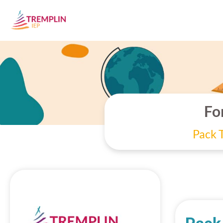
Fo
Pack 