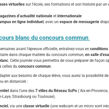
sses virtuelles
sur l’école, ses formations et son histoire par u
agazines d’actualité nationale
et
internationale
ampus en ligne individuel
, avec un
espace de messagerie
dispo
cours blanc du concours commun
emaines avant l’épreuve officielle, entraînez-vous en
conditions 
taire dans chaque matière du concours commun,
en salle d’ex
blanc
. Cette journée vous permettra de vous préparer de façon o
à celles du
concours commun
.
adapter aux besoins de chaque élève, vous aurez la possibilité de
ou en distanciel :
entiel
dans l’une des
7 villes du Réseau ScPo
( Aix-en-Provence, 
-Laye, Strasbourg ou Toulouse).
nciel
, via une
classe virtuelle
(une webcam et un micro sont néc