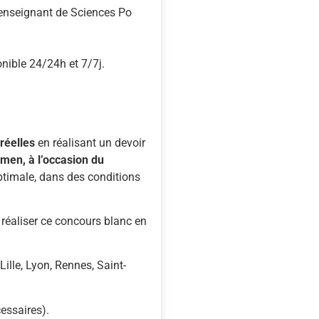
n enseignant de Sciences Po
nible 24/24h et 7/7j.
réelles
en réalisant un devoir
amen, à l’occasion du
ptimale, dans des conditions
 réaliser ce concours blanc en
Lille, Lyon, Rennes, Saint-
essaires).