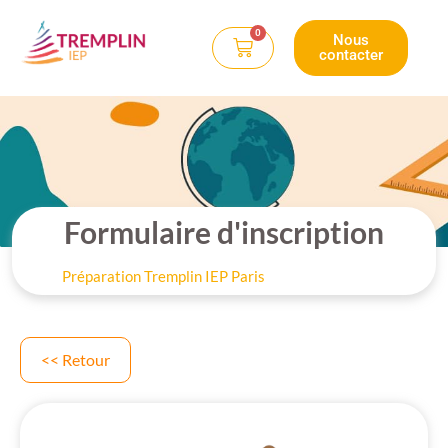
0
Nous
contacter
Formulaire d'inscription
Préparation Tremplin IEP Paris
<< Retour