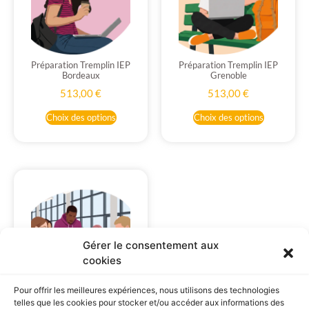
Préparation Tremplin IEP
Préparation Tremplin IEP
Bordeaux
Grenoble
513,00
€
513,00
€
Choix des options
Choix des options
Gérer le consentement aux
cookies
Pour offrir les meilleures expériences, nous utilisons des technologies
Tremplin Paris, Bordeaux
telles que les cookies pour stocker et/ou accéder aux informations des
et Grenoble