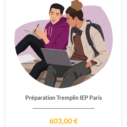
Préparation Tremplin IEP Paris
603,00
€