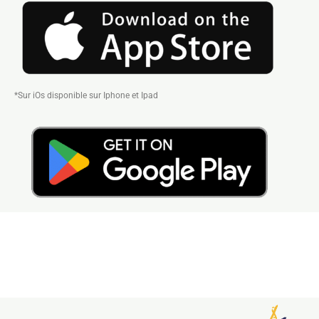
*Sur iOs disponible sur Iphone et Ipad